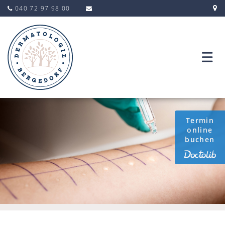
040 72 97 98 00
Termin
online
buchen