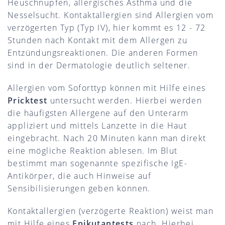
Heuschnupfen, allergisches Asthma und die
Nesselsucht. Kontaktallergien sind Allergien vom
verzögerten Typ (Typ IV), hier kommt es 12 - 72
Stunden nach Kontakt mit dem Allergen zu
Entzündungsreaktionen. Die anderen Formen
sind in der Dermatologie deutlich seltener.
Allergien vom Soforttyp können mit Hilfe eines
Pricktest
untersucht werden. Hierbei werden
die häufigsten Allergene auf den Unterarm
appliziert und mittels Lanzette in die Haut
eingebracht. Nach 20 Minuten kann man direkt
eine mögliche Reaktion ablesen. Im Blut
bestimmt man sogenannte spezifische IgE-
Antikörper, die auch Hinweise auf
Sensibilisierungen geben können.
Kontaktallergien (verzögerte Reaktion) weist man
mit Hilfe eines
Epikutantests
nach. Hierbei